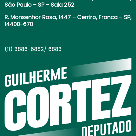
São Paulo – SP – Sala 252
R. Monsenhor Rosa, 1447 – Centro, Franca – SP,
14400-670
(11) 3886-6882/ 6883