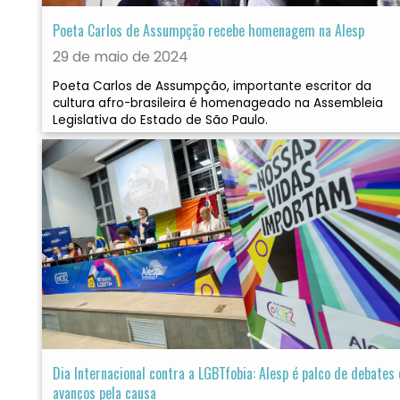
Poeta Carlos de Assumpção recebe homenagem na Alesp
29 de maio de 2024
Poeta Carlos de Assumpção, importante escritor da
cultura afro-brasileira é homenageado na Assembleia
Legislativa do Estado de São Paulo.
Dia Internacional contra a LGBTfobia: Alesp é palco de debates 
avanços pela causa