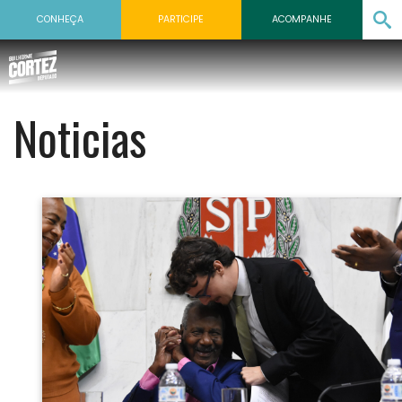
CONHEÇA
PARTICIPE
ACOMPANHE
Noticias