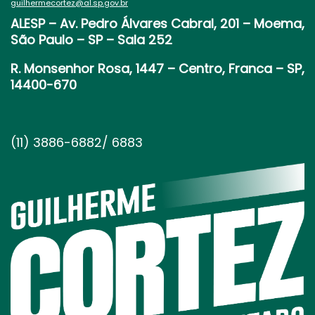
guilhermecortez@al.sp.gov.br
ALESP
– Av. Pedro Álvares Cabral, 201 – Moema,
São Paulo – SP – Sala 252
R. Monsenhor Rosa, 1447 – Centro, Franca – SP,
14400-670
(11) 3886-6882/ 6883