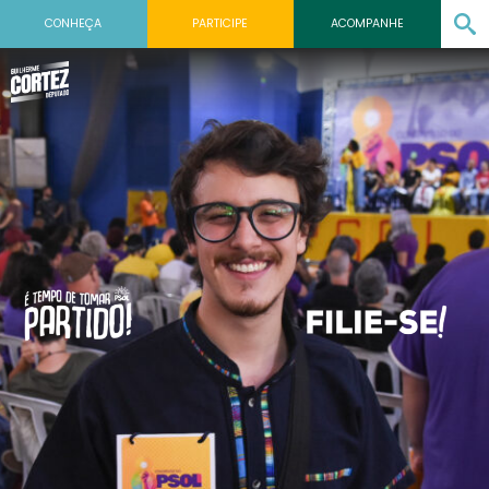
CONHEÇA
PARTICIPE
ACOMPANHE