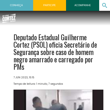
CONHEÇA
PARTICIPE
ACOMPANHE
Deputado Estadual Guilherme
Cortez (PSOL) oficia Secretário de
Segurança sobre caso de homem
negro amarrado e carregado por
PMs
7 JUN 2023, 15:15
Tempo de leitura: 1 minuto, 7 segundos