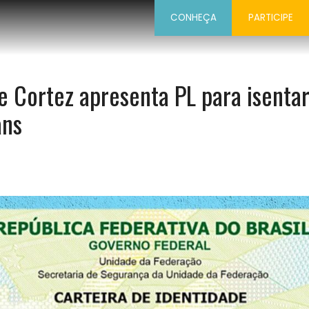
CONHEÇA
PARTICIPE
 Cortez apresenta PL para isentar
ans