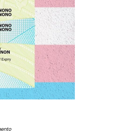
mento