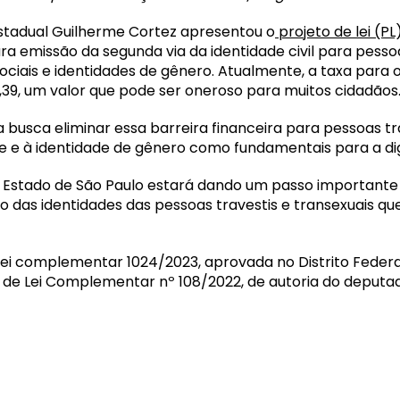
estadual Guilherme Cortez apresentou o
projeto de lei (PL
a emissão da segunda via da identidade civil para pessoa
ociais e identidades de gênero. Atualmente, a taxa para 
1,39, um valor que pode ser oneroso para muitos cidadãos
va busca eliminar essa barreira financeira para pessoas 
me e à identidade de gênero como fundamentais para a 
 o Estado de São Paulo estará dando um passo importan
 das identidades das pessoas travestis e transexuais q
i complementar 1024/2023, aprovada no Distrito Federal
o de Lei Complementar nº 108/2022, de autoria do deputado