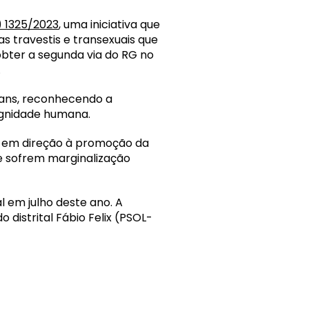
) 1325/2023
, uma iniciativa que
s travestis e transexuais que
obter a segunda via do RG no
.
trans, reconhecendo a
dignidade humana.
te em direção à promoção da
ue sofrem marginalização
 em julho deste ano. A
 distrital Fábio Felix (PSOL-