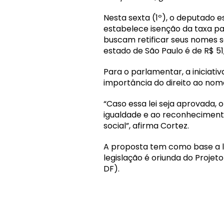
Nesta sexta (1º), o deputado 
estabelece isenção da taxa par
buscam retificar seus nomes s
estado de São Paulo é de R$ 5
Para o parlamentar, a iniciati
importância do direito ao no
“Caso essa lei seja aprovada,
igualdade e ao reconhecimento
social”, afirma Cortez.
A proposta tem como base a le
legislação é oriunda do Projet
DF).