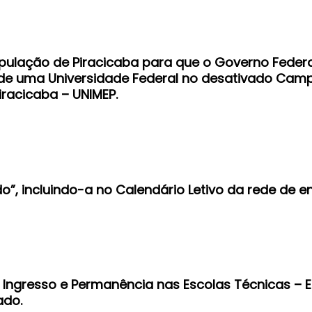
opulação de Piracicaba para que o Governo Fede
de uma Universidade Federal no desativado Cam
iracicaba – UNIMEP.
o”, incluindo-a no Calendário Letivo da rede de e
 de Ingresso e Permanência nas Escolas Técnicas –
ado.