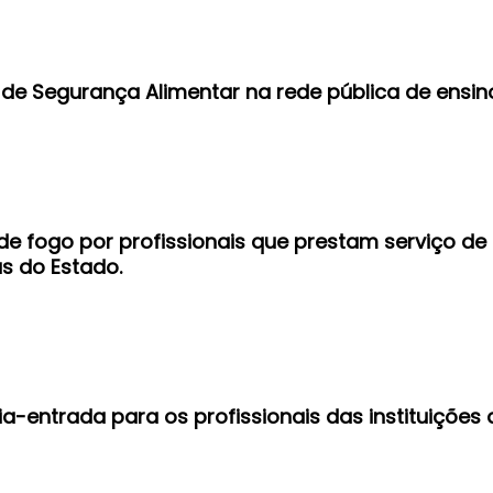
l de Segurança Alimentar na rede pública de ensin
 de fogo por profissionais que prestam serviço de
as do Estado.
a-entrada para os profissionais das instituições 