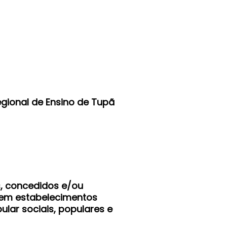
egional de Ensino de Tupã
s, concedidos e/ou
 em estabelecimentos
ular sociais, populares e