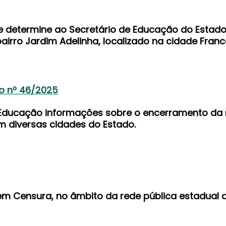
ue determine ao Secretário de Educação do Estad
airro Jardim Adelinha, localizado na cidade Franc
o nº 46/2025
a Educação informações sobre o encerramento d
m diversas cidades do Estado.
sem Censura, no âmbito da rede pública estadual d