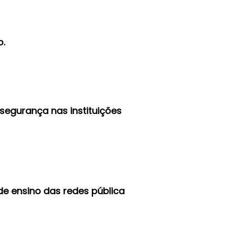
o.
 segurança nas instituições
de ensino das redes pública