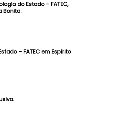
ologia do Estado – FATEC,
 Bonita.
Estado – FATEC em Espírito
usiva.