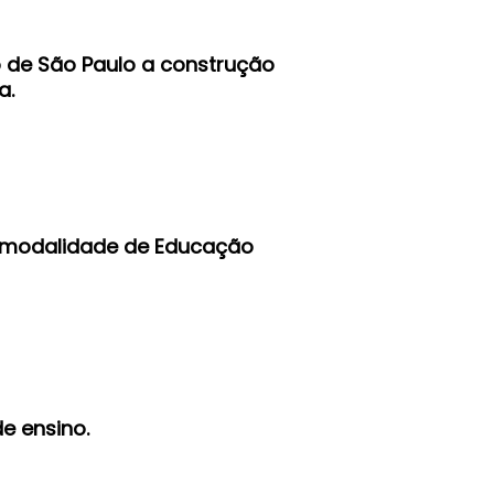
o de São Paulo a construção
a.
a modalidade de Educação
e ensino.