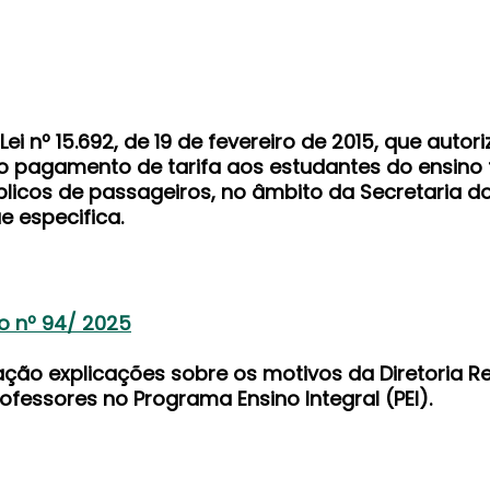
 Lei nº 15.692, de 19 de fevereiro de 2015, que autor
do pagamento de tarifa aos estudantes do ensino
blicos de passageiros, no âmbito da Secretaria d
e especifica.
o nº 94/ 2025
ção explicações sobre os motivos da Diretoria R
fessores no Programa Ensino Integral (PEI).