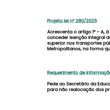
Projeto lei nº 280/2025
Acrescenta o artigo 1º – A, à
conceder isenção integral 
superior nos transportes pú
Metropolitanos, na forma qu
Requerimento de informaçã
Pede ao Secretário da Educa
para não realocação dos pro