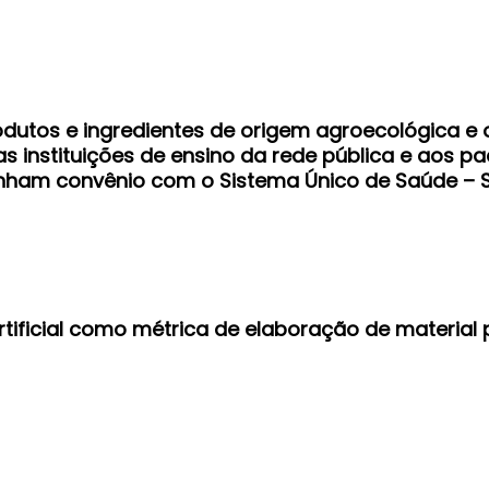
odutos e ingredientes de origem agroecológica e
s instituições de ensino da rede pública e aos pa
enham convênio com o Sistema Único de Saúde – S
artificial como métrica de elaboração de materia