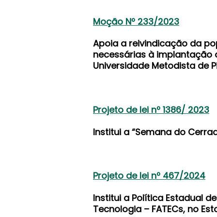
Moção Nº 233/2023
Apoia a reivindicação da p
necessárias à implantação 
Universidade Metodista de P
Projeto de lei nº 1386/ 2023
Institui a “Semana do Cerrad
Projeto de lei nº 467/2024
Institui a Política Estadual
Tecnologia – FATECs, no Est