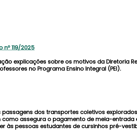
 nº 119/2025
ção explicações sobre os motivos da Diretoria R
fessores no Programa Ensino Integral (PEI).
s passagens dos transportes coletivos explorado
em como assegura o pagamento de meia-entrada
azer às pessoas estudantes de cursinhos pré-vestib