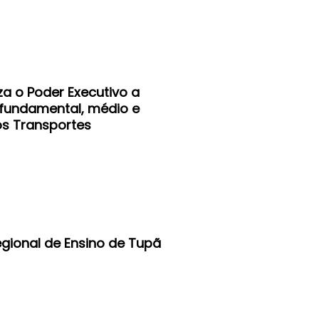
iza o Poder Executivo a
 fundamental, médio e
os Transportes
egional de Ensino de Tupã