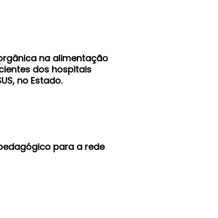
 orgânica na alimentação
cientes dos hospitais
US, no Estado.
l pedagógico para a rede