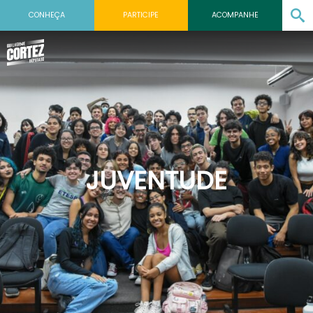
CONHEÇA
PARTICIPE
ACOMPANHE
JUVENTUDE