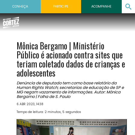
CONHEÇA
PARTICIPE
ACOMPANHE
Mônica Bergamo | Ministério
Público é acionado contra sites que
teriam coletado dados de crianças e
adolescentes
Denúncia de deputado tem como base relatório da
Human Rights Watch; secretarias de educação de SP e
MG negam vazamento de informações. Autor: Mônica
Bergamo | Folha de S. Paulo
6 ABR 2023, 14:38
Tempo de leitura: 2 minutos, 5 segundos