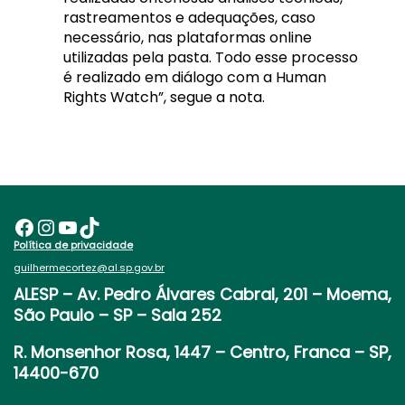
rastreamentos e adequações, caso
necessário, nas plataformas online
utilizadas pela pasta. Todo esse processo
é realizado em diálogo com a Human
Rights Watch”, segue a nota.
Facebook
Instagram
Youtube
TikTok
Política de privacidade
guilhermecortez@al.sp.gov.br
ALESP
– Av. Pedro Álvares Cabral, 201 – Moema,
São Paulo – SP – Sala 252
R. Monsenhor Rosa, 1447 – Centro, Franca – SP,
14400-670