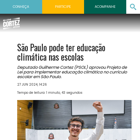
CONHEÇA
PARTICIPE
ACOMPANHE
São Paulo pode ter educação
climática nas escolas
Deputado Guilherme Cortez (PSOL) aprovou Projeto de
Lei para implementar educação climática no currículo
escolar em São Paulo.
27 JUN 2024, 14:26
Tempo de leitura: 1 minuto, 43 segundos