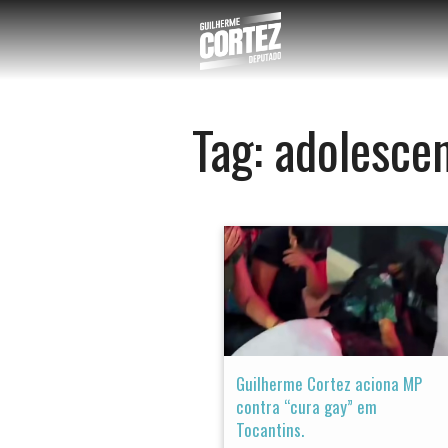
Tag:
adolesce
Guilherme Cortez aciona MP
contra “cura gay” em
Tocantins.