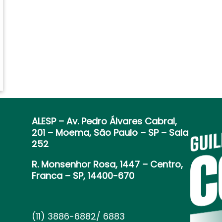
ALESP
– Av. Pedro Álvares Cabral,
201 – Moema, São Paulo – SP – Sala
252
R. Monsenhor Rosa, 1447 – Centro,
Franca – SP, 14400-670
(11) 3886-6882/ 6883