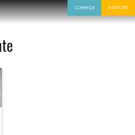
CONHEÇA
PARTICIPE
nte