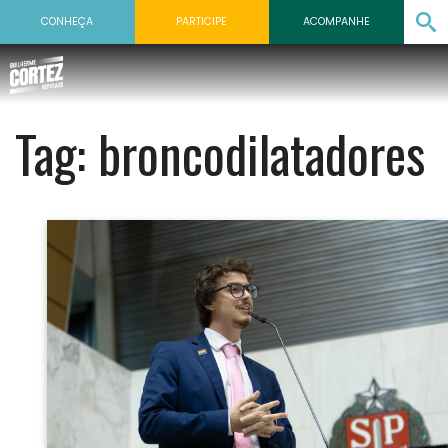
CONHEÇA
PARTICIPE
ACOMPANHE
Tag:
broncodilatadores