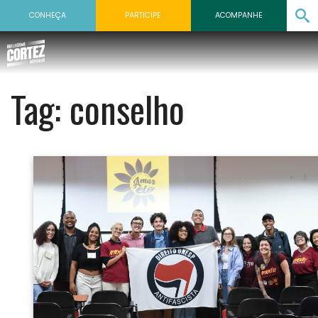
CONHEÇA
PARTICIPE
ACOMPANHE
Tag:
conselho