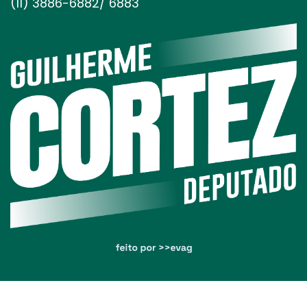
(11) 3886-6882/ 6883