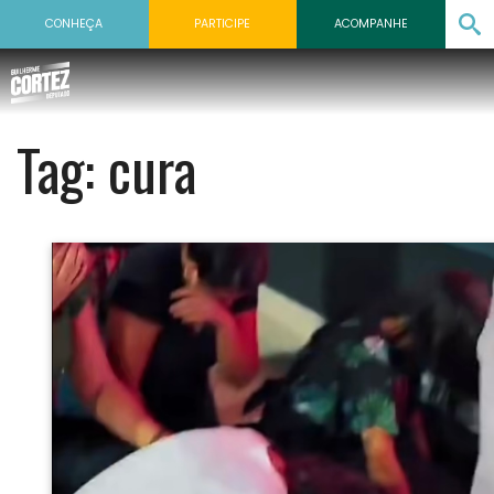
CONHEÇA
PARTICIPE
ACOMPANHE
Tag:
cura