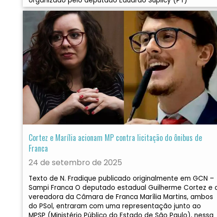
organizado pelo deputado Eduardo Suplicy (PT)
Cortez e Marília acionam MP contra licitação do ônibus de
Franca
24 de setembro de 2025
Texto de N. Fradique publicado originalmente em GCN –
Sampi Franca O deputado estadual Guilherme Cortez e 
vereadora da Câmara de Franca Marília Martins, ambos
do PSol, entraram com uma representação junto ao
MPSP (Ministério Público do Estado de São Paulo), nessa