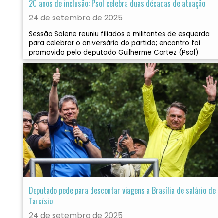
20 anos de inclusão: Psol celebra duas décadas de atuação
24 de setembro de 2025
Sessão Solene reuniu filiados e militantes de esquerda
para celebrar o aniversário do partido; encontro foi
promovido pelo deputado Guilherme Cortez (Psol)
Deputado pede para descontar viagens a Brasília de salário de
Tarcísio
24 de setembro de 2025