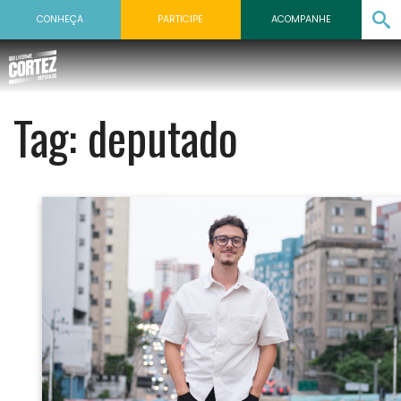
CONHEÇA
PARTICIPE
ACOMPANHE
Tag:
deputado