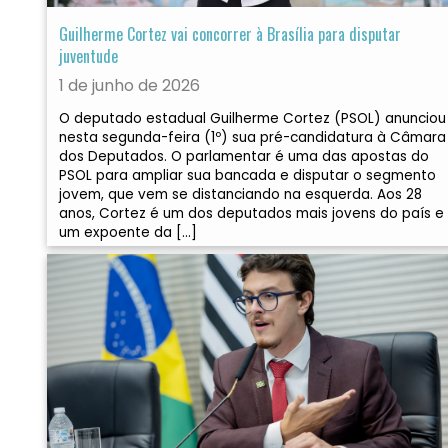
Guilherme Cortez vai concorrer à Brasília para disputar
juventude
1 de junho de 2026
O deputado estadual Guilherme Cortez (PSOL) anunciou
nesta segunda-feira (1º) sua pré-candidatura à Câmara
dos Deputados. O parlamentar é uma das apostas do
PSOL para ampliar sua bancada e disputar o segmento
jovem, que vem se distanciando na esquerda. Aos 28
anos, Cortez é um dos deputados mais jovens do país e
um expoente da […]