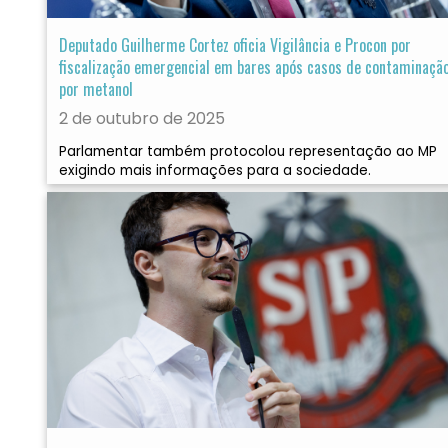
Deputado Guilherme Cortez oficia Vigilância e Procon por
fiscalização emergencial em bares após casos de contaminaçã
por metanol
2 de outubro de 2025
Parlamentar também protocolou representação ao MP
exigindo mais informações para a sociedade.