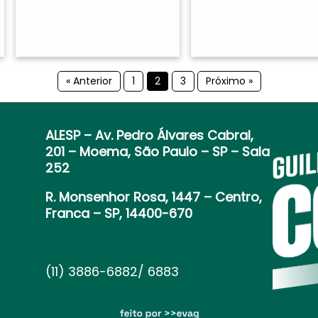
« Anterior
1
2
3
Próximo »
ALESP
– Av. Pedro Álvares Cabral,
201 – Moema, São Paulo – SP – Sala
252
R. Monsenhor Rosa, 1447 – Centro,
Franca – SP, 14400-670
(11) 3886-6882/ 6883