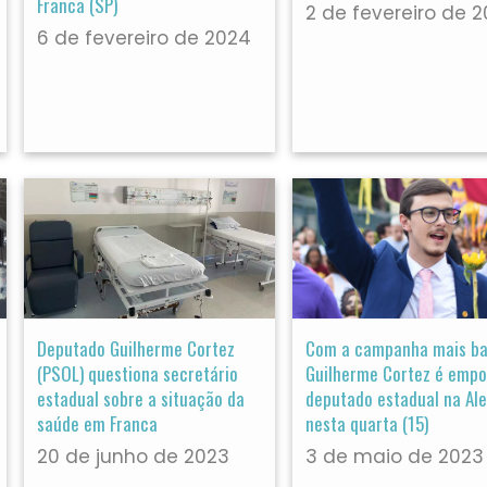
Franca (SP)
2 de fevereiro de 
6 de fevereiro de 2024
Deputado Guilherme Cortez
Com a campanha mais ba
(PSOL) questiona secretário
Guilherme Cortez é emp
estadual sobre a situação da
deputado estadual na Al
saúde em Franca
nesta quarta (15)
20 de junho de 2023
3 de maio de 2023