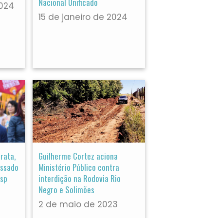
Nacional Unificado
2024
15 de janeiro de 2024
rata,
Guilherme Cortez aciona
ossado
Ministério Público contra
esp
interdição na Rodovia Rio
Negro e Solimões
2 de maio de 2023