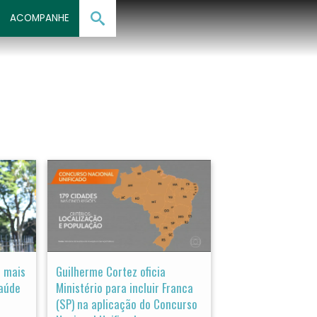
ACOMPANHE
a mais
Guilherme Cortez oficia
Saúde
Ministério para incluir Franca
(SP) na aplicação do Concurso