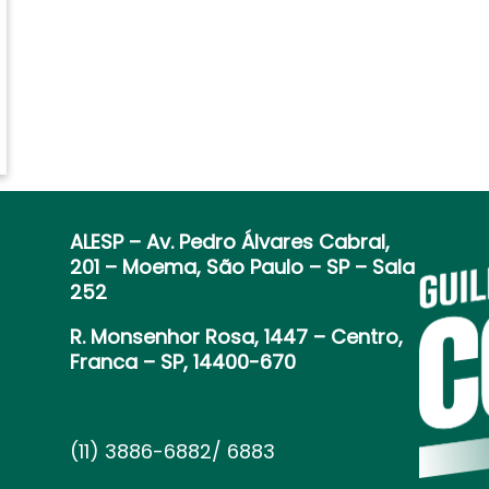
ALESP
– Av. Pedro Álvares Cabral,
201 – Moema, São Paulo – SP – Sala
252
R. Monsenhor Rosa, 1447 – Centro,
Franca – SP, 14400-670
(11) 3886-6882/ 6883