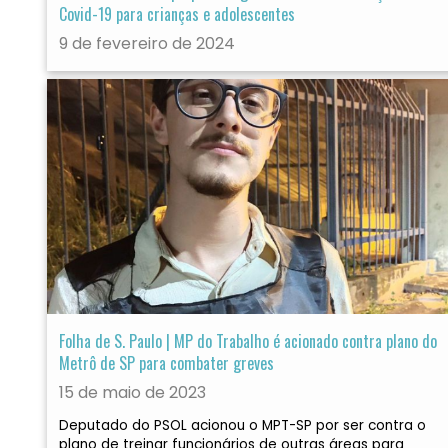
Covid-19 para crianças e adolescentes
9 de fevereiro de 2024
Folha de S. Paulo | MP do Trabalho é acionado contra plano do
Metrô de SP para combater greves
15 de maio de 2023
Deputado do PSOL acionou o MPT-SP por ser contra o
plano de treinar funcionários de outras áreas para