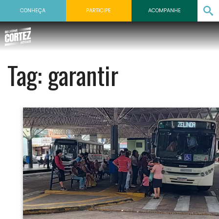
CONHEÇA
PARTICIPE
ACOMPANHE
Tag:
garantir