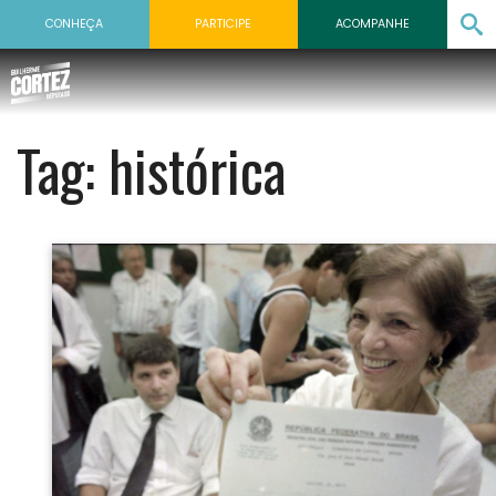
CONHEÇA
PARTICIPE
ACOMPANHE
Tag:
histórica