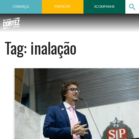
CONHEÇA
PARTICIPE
ACOMPANHE
Tag:
inalação