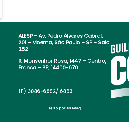
ALESP
– Av. Pedro Álvares Cabral,
201 – Moema, São Paulo – SP – Sala
252
R. Monsenhor Rosa, 1447 – Centro,
Franca – SP, 14400-670
(11) 3886-6882/ 6883