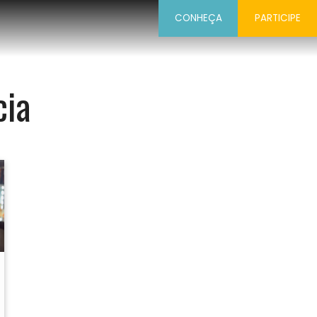
CONHEÇA
PARTICIPE
cia