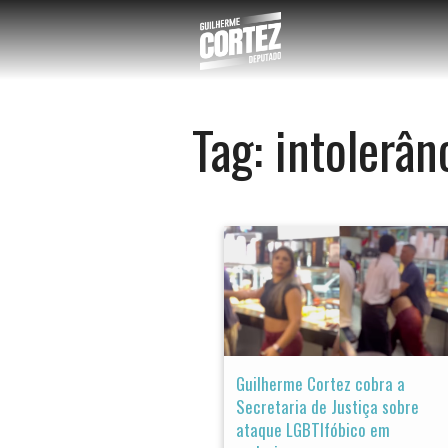
Tag:
intolerân
Guilherme Cortez cobra a
Secretaria de Justiça sobre
ataque LGBTIfóbico em