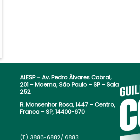
ALESP
– Av. Pedro Álvares Cabral,
201 – Moema, São Paulo – SP – Sala
252
R. Monsenhor Rosa, 1447 – Centro,
Franca – SP, 14400-670
(11) 3886-6882/ 6883