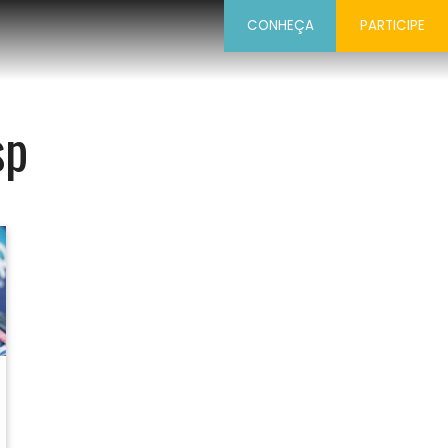
CONHEÇA
PARTICIPE
sp