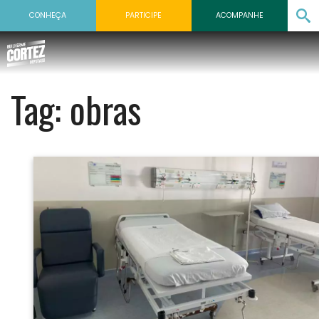
CONHEÇA
PARTICIPE
ACOMPANHE
Tag:
obras