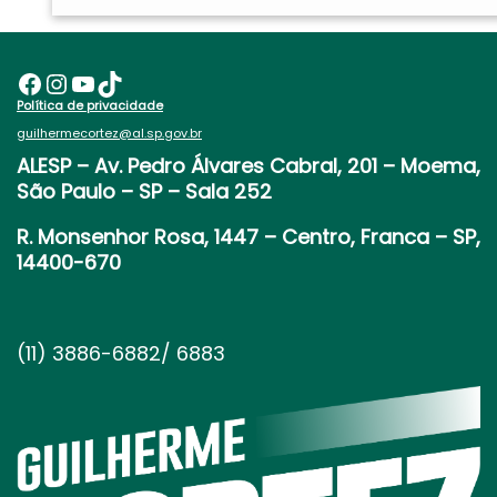
Facebook
Instagram
Youtube
TikTok
Política de privacidade
guilhermecortez@al.sp.gov.br
ALESP
– Av. Pedro Álvares Cabral, 201 – Moema,
São Paulo – SP – Sala 252
R. Monsenhor Rosa, 1447 – Centro, Franca – SP,
14400-670
(11) 3886-6882/ 6883