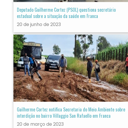
Deputado Guilherme Cortez (PSOL) questiona secretário
estadual sobre a situação da saúde em Franca
20 de junho de 2023
Guilherme Cortez notifica Secretaria do Meio Ambiente sobre
interdição no bairro Villaggio San Rafaello em Franca
20 de março de 2023