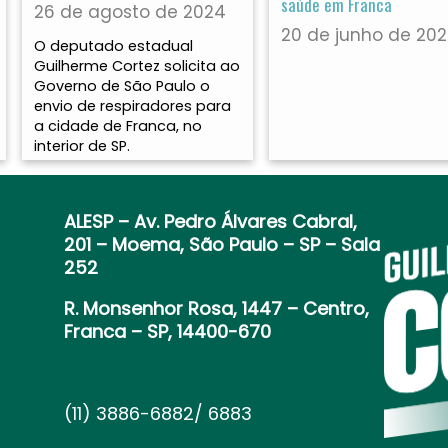
saúde em Franca
26 de agosto de 2024
20 de junho de 20
O deputado estadual
Guilherme Cortez solicita ao
Governo de São Paulo o
envio de respiradores para
a cidade de Franca, no
interior de SP.
ALESP
– Av. Pedro Álvares Cabral,
201 – Moema, São Paulo – SP – Sala
252
R. Monsenhor Rosa, 1447 – Centro,
Franca – SP, 14400-670
(11) 3886-6882/ 6883