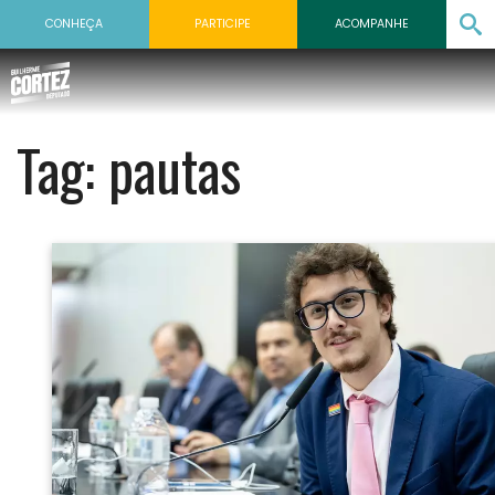
CONHEÇA
PARTICIPE
ACOMPANHE
Tag:
pautas