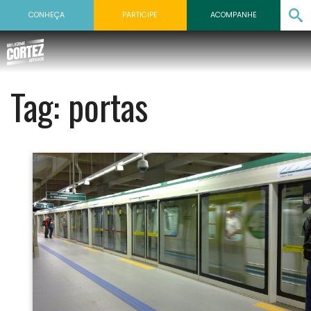
CONHEÇA
PARTICIPE
ACOMPANHE
Tag:
portas