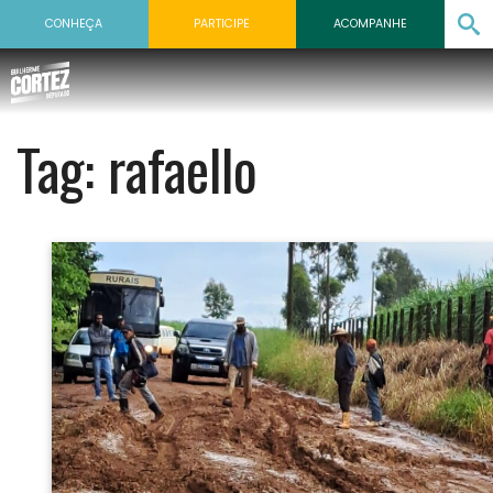
CONHEÇA
PARTICIPE
ACOMPANHE
Tag:
rafaello