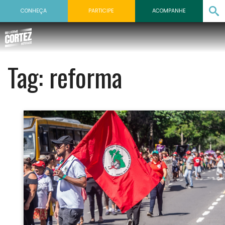
CONHEÇA
PARTICIPE
ACOMPANHE
Tag:
reforma