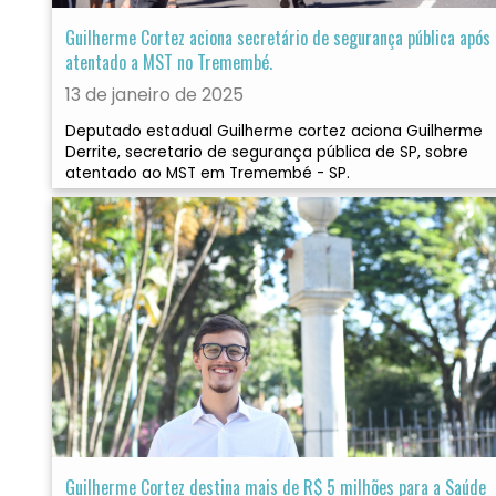
Guilherme Cortez aciona secretário de segurança pública após
atentado a MST no Tremembé.
13 de janeiro de 2025
Deputado estadual Guilherme cortez aciona Guilherme
Derrite, secretario de segurança pública de SP, sobre
atentado ao MST em Tremembé - SP.
Guilherme Cortez destina mais de R$ 5 milhões para a Saúde