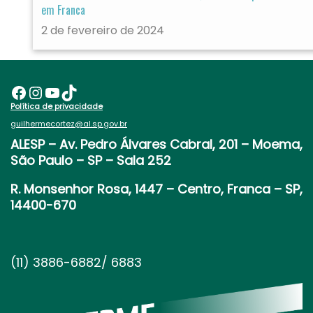
em Franca
2 de fevereiro de 2024
Facebook
Instagram
Youtube
TikTok
Política de privacidade
guilhermecortez@al.sp.gov.br
ALESP
– Av. Pedro Álvares Cabral, 201 – Moema,
São Paulo – SP – Sala 252
R. Monsenhor Rosa, 1447 – Centro, Franca – SP,
14400-670
(11) 3886-6882/ 6883