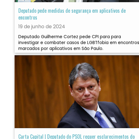
Deputado pede medidas de segurança em aplicativos de
encontros
19 de junho de 2024
Deputado Guilherme Cortez pede CPI para para
investigar e combater casos de LGBTfobia em encontro
marcados por aplicativos em São Paulo.
Carta Capital | Deputado do PSOL requer esclarecimentos do