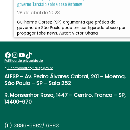
governo Tarcísio sobre caso Antonov
28 de abril de 2023
Guilherme Cortez (SP) argumenta que prática do
governo de São Paulo pode ter configurado abuso por
propagar fake news. Autor: Victor Ohana
Facebook
Instagram
Youtube
TikTok
Política de privacidade
guilhermecortez@al.sp.gov.br
ALESP
– Av. Pedro Álvares Cabral, 201 – Moema,
São Paulo – SP – Sala 252
R. Monsenhor Rosa, 1447 – Centro, Franca – SP,
14400-670
(11) 3886-6882/ 6883