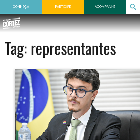
CONHEÇA
PARTICIPE
ACOMPANHE
Tag:
representantes