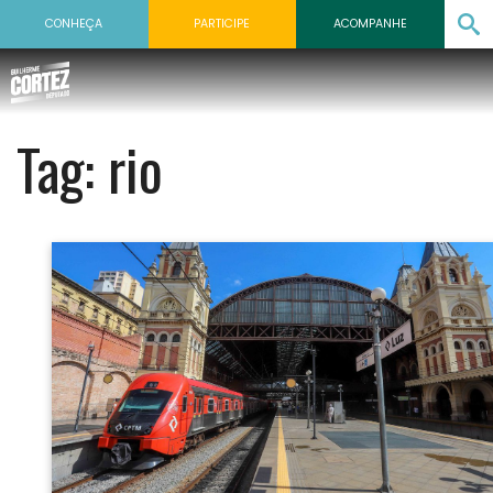
CONHEÇA
PARTICIPE
ACOMPANHE
Tag:
rio