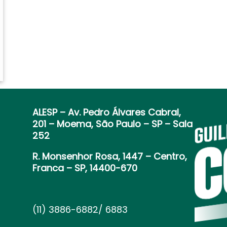
ALESP
– Av. Pedro Álvares Cabral,
201 – Moema, São Paulo – SP – Sala
252
R. Monsenhor Rosa, 1447 – Centro,
Franca – SP, 14400-670
(11) 3886-6882/ 6883