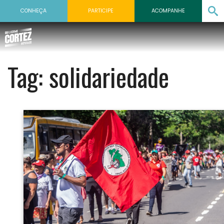
CONHEÇA
PARTICIPE
ACOMPANHE
Tag:
solidariedade