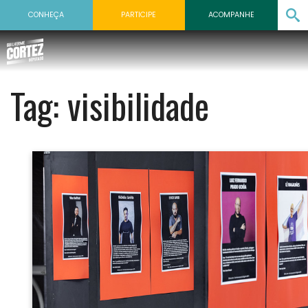
CONHEÇA
PARTICIPE
ACOMPANHE
Tag:
visibilidade