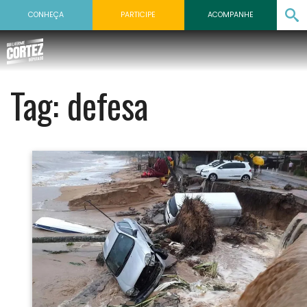
CONHEÇA
PARTICIPE
ACOMPANHE
Tag:
defesa