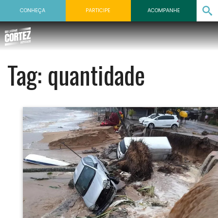
CONHEÇA
PARTICIPE
ACOMPANHE
Tag:
quantidade