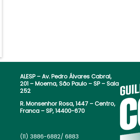
ALESP
– Av. Pedro Álvares Cabral,
201 – Moema, São Paulo – SP – Sala
252
R. Monsenhor Rosa, 1447 – Centro,
Franca – SP, 14400-670
(11) 3886-6882/ 6883