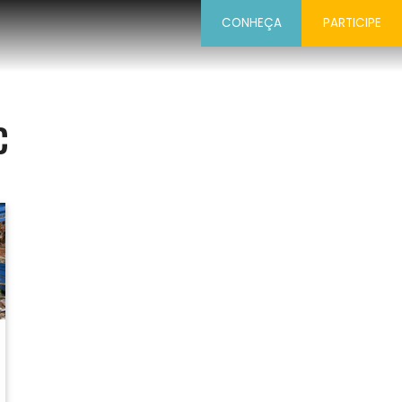
CONHEÇA
PARTICIPE
c