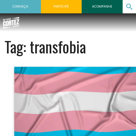
CONHEÇA
PARTICIPE
ACOMPANHE
Tag:
transfobia