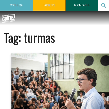
CONHEÇA
PARTICIPE
ACOMPANHE
Tag:
turmas